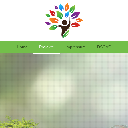
Home
Projekte
Impressum
DSGVO