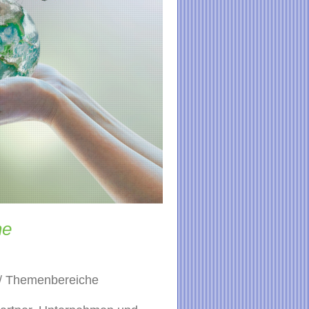
he
e / Themenbereiche